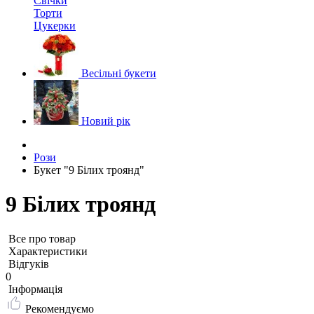
Свічки
Торти
Цукерки
Весільні букети
Новий рік
Рози
Букет "9 Білих троянд"
9 Білих троянд
Все про товар
Характеристики
Відгуків
0
Iнформація
Рекомендуємо