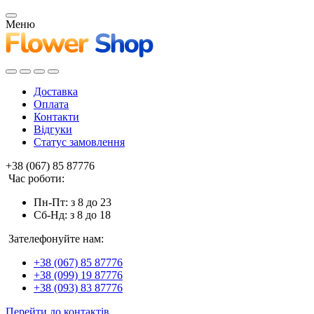
Меню
Доставка
Оплата
Контакти
Відгуки
Статус замовлення
+38 (067) 85 87776
Час роботи:
Пн-Пт: з 8 до 23
Сб-Нд: з 8 до 18
Зателефонуйте нам:
+38 (067) 85 87776
+38 (099) 19 87776
+38 (093) 83 87776
Перейти до контактів