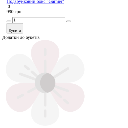
Подарунковий бокс "Garnier"
0
990 грн.
Купити
Додатки до букетів