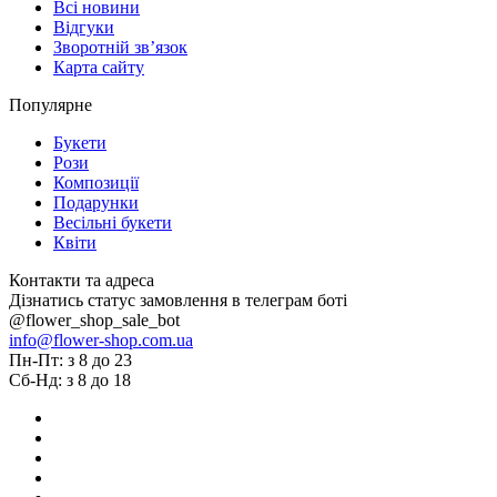
Всі новини
Відгуки
Зворотній зв’язок
Карта сайту
Популярне
Букети
Рози
Композиції
Подарунки
Весільні букети
Квіти
Контакти та адреса
Дізнатись статус замовлення в телеграм боті
@flower_shop_sale_bot
info@flower-shop.com.ua
Пн-Пт: з 8 до 23
Сб-Нд: з 8 до 18