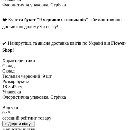
Флористична упаковка, Стрічка
❤️ Купити
букет "9 червоних тюльпанів"
з безкоштовною
доставкою додому чи офісу!
✔️ Найкрутіша та якісна доставка квітів по Україні від
Flower-
Shop
!
Характеристики
Склад
Склад
Тюльпан червоний: 9 шт.
Розмір букета
18 × 45 см
Упаковка
Флористична упаковка, Стрічка
Відгуки
0
/ 5
середній рейтинг товару
+ Додати відгук
Написати відгук