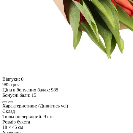
Відгуки:
0
985 грн.
Ціна в бонусних балах: 985
Бонусні бали: 15
Характеристики:
(Дивитись усі)
Склад
Тюльпан червоний: 9 шт.
Розмір букета
18 × 45 см
Упаковка