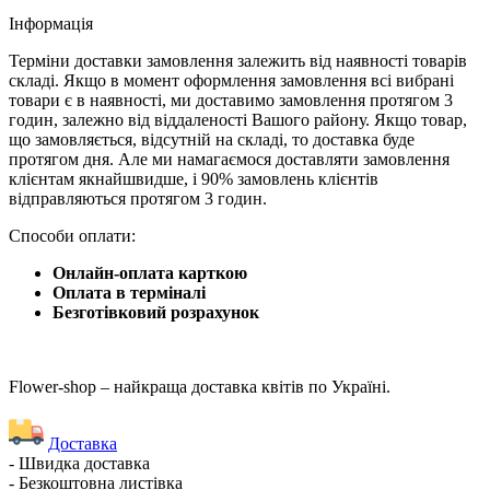
Iнформація
Терміни доставки замовлення залежить від наявності товарів
складі. Якщо в момент оформлення замовлення всі вибрані
товари є в наявності, ми доставимо замовлення протягом 3
годин, залежно від віддаленості Вашого району. Якщо товар,
що замовляється, відсутній на складі, то доставка буде
протягом дня. Але ми намагаємося доставляти замовлення
клієнтам якнайшвидше, і 90% замовлень клієнтів
відправляються протягом 3 годин.
Способи оплати:
Онлайн-оплата карткою
Оплата в терміналі
Безготівковий розрахунок
Flower-shop – найкраща доставка квітів по Україні.
Доставка
- Швидка доставка
- Безкоштовна листівка