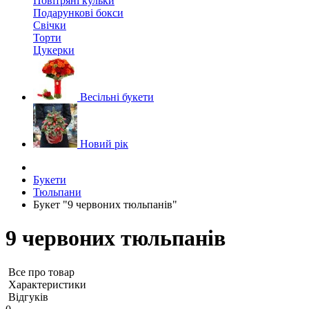
Повітряні кульки
Подарункові бокси
Свічки
Торти
Цукерки
Весільні букети
Новий рік
Букети
Тюльпани
Букет "9 червоних тюльпанів"
9 червоних тюльпанів
Все про товар
Характеристики
Відгуків