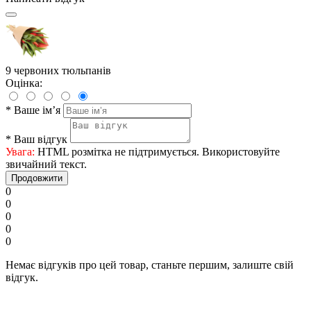
9 червоних тюльпанів
Оцінка:
*
Ваше ім’я
*
Ваш відгук
Увага:
HTML розмітка не підтримується. Використовуйте
звичайний текст.
Продовжити
0
0
0
0
0
Немає відгуків про цей товар, станьте першим, залиште свій
відгук.