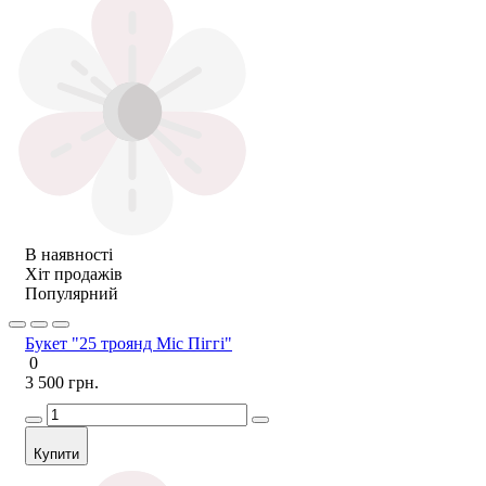
В наявності
Хіт продажів
Популярний
Букет "25 троянд Міс Піггі"
0
3 500 грн.
Купити