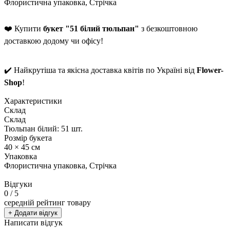
Флористична упаковка, Стрічка
❤️ Купити
букет "51 білий тюльпан"
з безкоштовною
доставкою додому чи офісу!
✔️ Найкрутіша та якісна доставка квітів по Україні від
Flower-
Shop
!
Характеристики
Склад
Склад
Тюльпан білий: 51 шт.
Розмір букета
40 × 45 см
Упаковка
Флористична упаковка, Стрічка
Відгуки
0
/ 5
середній рейтинг товару
+ Додати відгук
Написати відгук