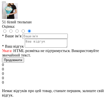
51 білий тюльпан
Оцінка:
*
Ваше ім’я
*
Ваш відгук
Увага:
HTML розмітка не підтримується. Використовуйте
звичайний текст.
Продовжити
0
0
0
0
0
Немає відгуків про цей товар, станьте першим, залиште свій
відгук.