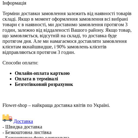
Iнформація
Терміни доставки замовлення залежить від наявності товарів
складі. Якщо в момент оформлення замовлення всі вибрані
товари є в наявності, ми доставимо замовлення протягом 3
годин, залежно від віддаленості Вашого району. Якщо товар,
що замовляється, відсутній на складі, то доставка буде
протягом дня. Але ми намагаємося доставляти замовлення
клієнтам якнайшвидше, і 90% замовлень клієнтів
відправляються протягом 3 годин.
Способи оплати:
Онлайн-оплата карткою
Оплата в терміналі
Безготівковий розрахунок
Flower-shop – найкраща доставка квітів по Україні.
Доставка
- Швидка доставка
- Безкоштовна листівка
- Безкоштовне фото одержувача