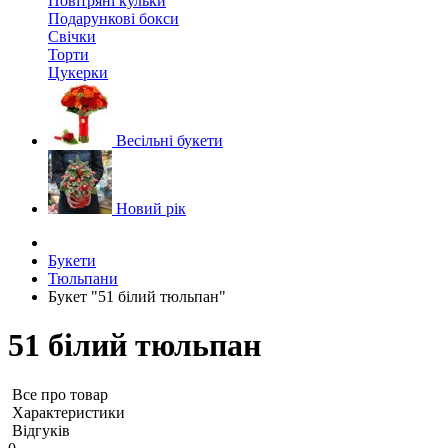
Повітряні кульки
Подарункові бокси
Свічки
Торти
Цукерки
Весільні букети
Новий рік
Букети
Тюльпани
Букет "51 білий тюльпан"
51 білий тюльпан
Все про товар
Характеристики
Відгуків