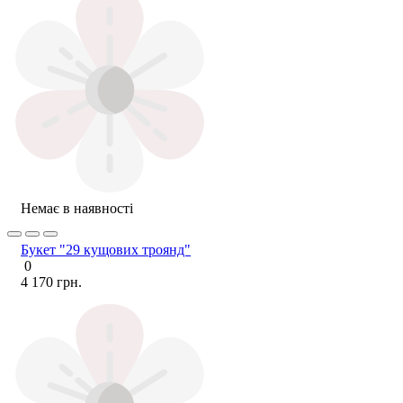
Немає в наявності
Букет "29 кущових троянд"
0
4 170 грн.