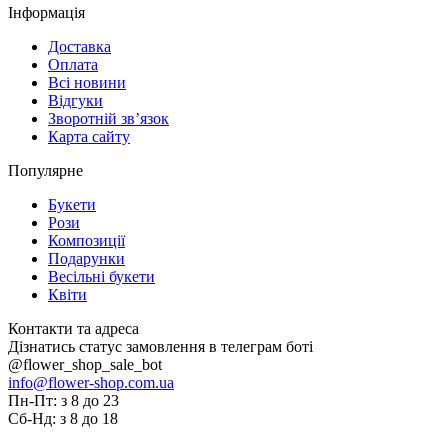
Інформація
Доставка
Оплата
Всі новини
Відгуки
Зворотній зв’язок
Карта сайту
Популярне
Букети
Рози
Композиції
Подарунки
Весільні букети
Квіти
Контакти та адреса
Дізнатись статус замовлення в телеграм боті
@flower_shop_sale_bot
info@flower-shop.com.ua
Пн-Пт: з 8 до 23
Сб-Нд: з 8 до 18