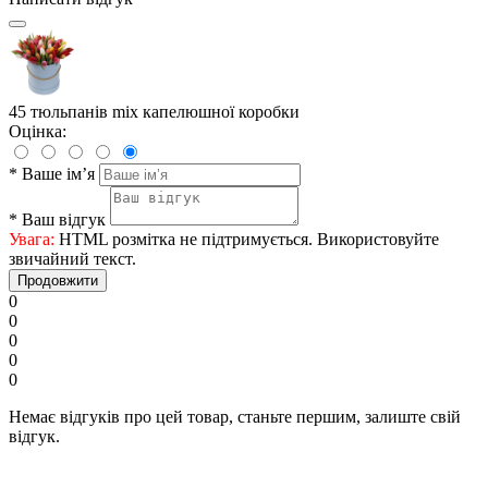
45 тюльпанів mix капелюшної коробки
Оцінка:
*
Ваше ім’я
*
Ваш відгук
Увага:
HTML розмітка не підтримується. Використовуйте
звичайний текст.
Продовжити
0
0
0
0
0
Немає відгуків про цей товар, станьте першим, залиште свій
відгук.