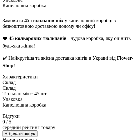
Капелюшна коробка
Замовити
45 тюльпанів mix
у капелюшній коробці з
безкоштовною доставкою додому чи офісу!
❤️
45 кольорових тюльпанів
- чудова коробка, яку оцінить
будь-яка жінка!
✔️ Найкрутіша та якісна доставка квітів в Україні від
Flower-
Shop
!
Характеристики
Склад
Склад
Тюльпан мікс: 45 шт.
Упаковка
Капелюшна коробка
Відгуки
0
/ 5
середній рейтинг товару
+ Додати відгук
Написати відгук