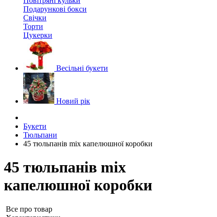
Повітряні кульки
Подарункові бокси
Свічки
Торти
Цукерки
Весільні букети
Новий рік
Букети
Тюльпани
45 тюльпанів mix капелюшної коробки
45 тюльпанів mix
капелюшної коробки
Все про товар