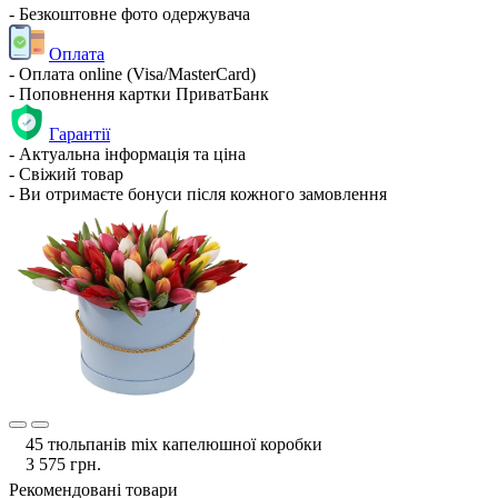
- Безкоштовне фото одержувача
Оплата
- Оплата online (Visa/MasterCard)
- Поповнення картки ПриватБанк
Гарантії
- Актуальна інформація та ціна
- Свіжий товар
- Ви отримаєте бонуси після кожного замовлення
45 тюльпанів mix капелюшної коробки
3 575 грн.
Рекомендовані товари