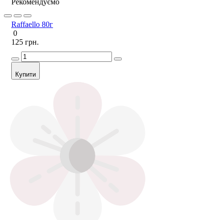
Рекомендуємо
Raffaello 80г
0
125 грн.
Купити