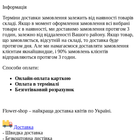
Iнформація
Терміни доставки замовлення залежить від наявності товарів
складі. Якщо в момент оформлення замовлення всі вибрані
товари є в наявності, ми доставимо замовлення протягом 3
годин, залежно від віддаленості Вашого району. Якщо товар,
що замовляється, відсутній на складі, то доставка буде
протягом дня. Але ми намагаємося доставляти замовлення
клієнтам якнайшвидше, і 90% замовлень клієнтів
відправляються протягом 3 годин.
Способи оплати:
Онлайн-оплата карткою
Оплата в терміналі
Безготівковий розрахунок
Flower-shop – найкраща доставка квітів по Україні.
Доставка
- Швидка доставка
- Безкоштовна листівка