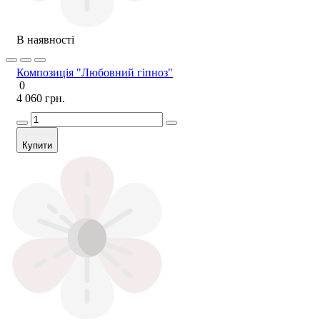
В наявності
Композиція "Любовний гіпноз"
0
4 060 грн.
Купити