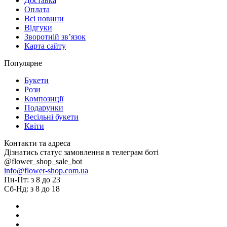
Доставка
Оплата
Всі новини
Відгуки
Зворотній зв’язок
Карта сайту
Популярне
Букети
Рози
Композиції
Подарунки
Весільні букети
Квіти
Контакти та адреса
Дізнатись статус замовлення в телеграм боті
@flower_shop_sale_bot
info@flower-shop.com.ua
Пн-Пт: з 8 до 23
Сб-Нд: з 8 до 18