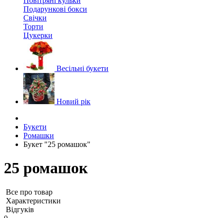
Повітряні кульки
Подарункові бокси
Свічки
Торти
Цукерки
Весільні букети
Новий рік
Букети
Ромашки
Букет "25 ромашок"
25 ромашок
Все про товар
Характеристики
Відгуків