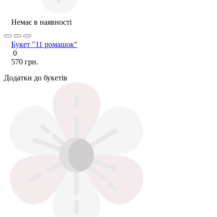
Немає в наявності
Букет "11 ромашок"
0
570 грн.
Додатки до букетів