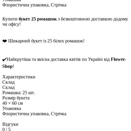
Флористична упаковка, Стрічка
Купити
букет 25 ромашок
з безкоштовною доставкою додому
чи офісу!
❤️ Шикарний букет із 25 білих ромашок!
✔️Найкрутіша та якісна доставка квітів по Україні від
Flower-
Shop
!
Характеристики
Склад
Склад
Ромашка: 25 шт.
Розмір букета
40 × 60 см
Упаковка
Флористична упаковка, Стрічка
Відгуки
0
/ 5