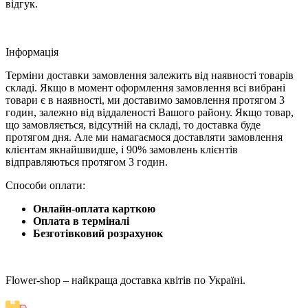
відгук.
Iнформація
Терміни доставки замовлення залежить від наявності товарів
складі. Якщо в момент оформлення замовлення всі вибрані
товари є в наявності, ми доставимо замовлення протягом 3
годин, залежно від віддаленості Вашого району. Якщо товар,
що замовляється, відсутній на складі, то доставка буде
протягом дня. Але ми намагаємося доставляти замовлення
клієнтам якнайшвидше, і 90% замовлень клієнтів
відправляються протягом 3 годин.
Способи оплати:
Онлайн-оплата карткою
Оплата в терміналі
Безготівковий розрахунок
Flower-shop – найкраща доставка квітів по Україні.