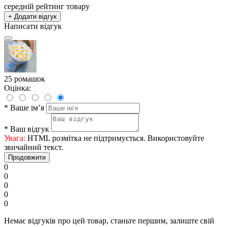
середній рейтинг товару
+ Додати відгук
Написати відгук
25 ромашок
Оцінка:
*
Ваше ім’я
*
Ваш відгук
Увага:
HTML розмітка не підтримується. Використовуйте
звичайний текст.
Продовжити
0
0
0
0
0
Немає відгуків про цей товар, станьте першим, залиште свій