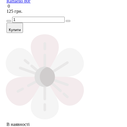
Raffaello 80г
0
125 грн.
Купити
В наявності