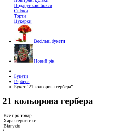
Повітряні кульки
Подарункові бокси
Свічки
Торти
Цукерки
Весільні букети
Новий рік
Букети
Гербера
Букет "21 кольорова гербера"
21 кольорова гербера
Все про товар
Характеристики
Відгуків