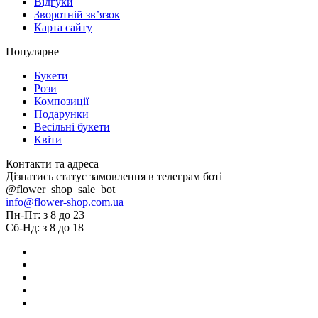
Відгуки
Зворотній зв’язок
Карта сайту
Популярне
Букети
Рози
Композиції
Подарунки
Весільні букети
Квіти
Контакти та адреса
Дізнатись статус замовлення в телеграм боті
@flower_shop_sale_bot
info@flower-shop.com.ua
Пн-Пт: з 8 до 23
Сб-Нд: з 8 до 18