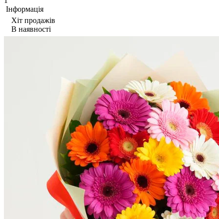
1
Iнформація
Хіт продажів
В наявності