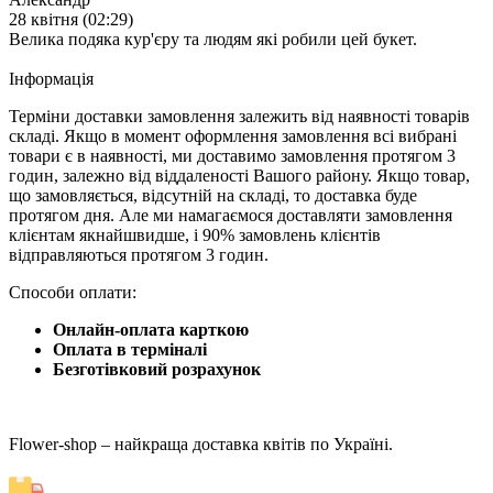
28 квітня (02:29)
Велика подяка кур'єру та людям які робили цей букет.
Iнформація
Терміни доставки замовлення залежить від наявності товарів
складі. Якщо в момент оформлення замовлення всі вибрані
товари є в наявності, ми доставимо замовлення протягом 3
годин, залежно від віддаленості Вашого району. Якщо товар,
що замовляється, відсутній на складі, то доставка буде
протягом дня. Але ми намагаємося доставляти замовлення
клієнтам якнайшвидше, і 90% замовлень клієнтів
відправляються протягом 3 годин.
Способи оплати:
Онлайн-оплата карткою
Оплата в терміналі
Безготівковий розрахунок
Flower-shop – найкраща доставка квітів по Україні.