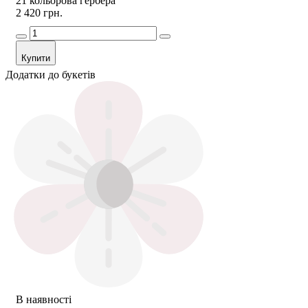
21 кольорова гербера
2 420 грн.
Купити
Додатки до букетів
В наявності