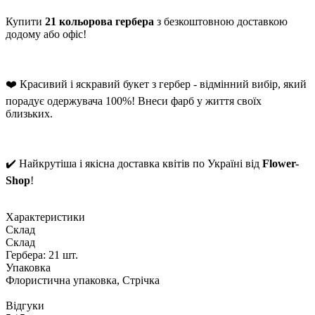
Купити
21 кольорова гербера
з безкоштовною доставкою
додому або офіс!
❤️ Красивий і яскравий букет з гербер - відмінний вибір, який
порадує одержувача 100%! Внеси фарб у життя своїх
близьких.
✔️ Найкрутіша і якісна доставка квітів по Україні від
Flower-
Shop
!
Характеристики
Склад
Склад
Гербера: 21 шт.
Упаковка
Флористична упаковка, Стрічка
Відгуки