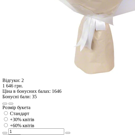
Відгуки:
2
1 646 грн.
Ціна в бонусних балах: 1646
Бонусні бали: 35
Розмір букета
Стандарт
+30% квітів
+60% квітів