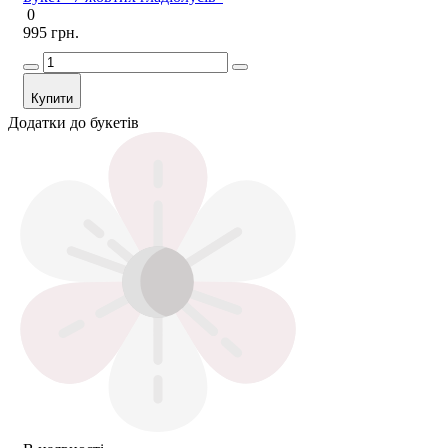
0
995 грн.
Купити
Додатки до букетів