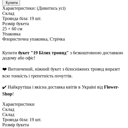
Купити
Характеристики:
(Дивитись усі)
Склад
Троянда біла: 19 шт.
Розмір букета
25 × 60 см
Упаковка
Флористична упаковка, Стрічка
Купити
букет "19 Білих троянд"
з безкоштовною доставкою
додому або офіс!
❤️ Витончений, ніжний букет з білосніжних троянд виразет
всю тонкість і трепетність почуттів.
✔️ Найкрутіша і якісна доставка квітів в Україні від
Flower-
Shop
!
Характеристики
Склад
Склад
Троянда біла: 19 шт.
Розмір букета