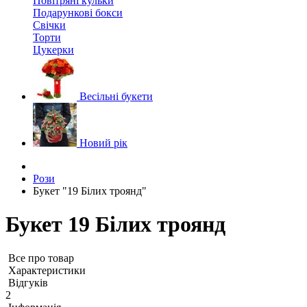
Повітряні кульки
Подарункові бокси
Свічки
Торти
Цукерки
Весільні букети
Новий рік
Рози
Букет "19 Білих троянд"
Букет 19 Білих троянд
Все про товар
Характеристики
Відгуків
2