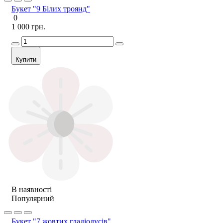
Букет "9 Білих троянд"
0
1 000 грн.
Купити
В наявності
Популярний
Букет "7 жовтих гладіолусів"