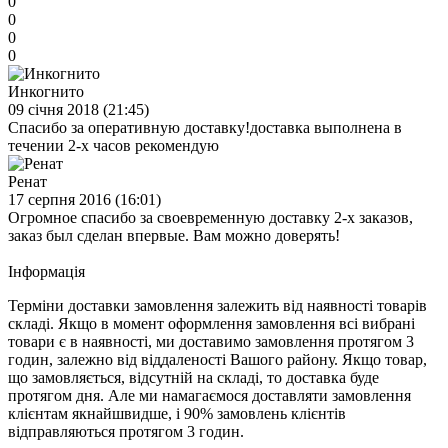
0
0
0
0
Инкогнито
09 cічня 2018 (21:45)
Спасибо за оперативную доставку!доставка выполнена в
течении 2-х часов рекомендую
Ренат
17 серпня 2016 (16:01)
Огромное спасибо за своевременную доставку 2-х заказов,
заказ был сделан впервые. Вам можно доверять!
Iнформація
Терміни доставки замовлення залежить від наявності товарів
складі. Якщо в момент оформлення замовлення всі вибрані
товари є в наявності, ми доставимо замовлення протягом 3
годин, залежно від віддаленості Вашого району. Якщо товар,
що замовляється, відсутній на складі, то доставка буде
протягом дня. Але ми намагаємося доставляти замовлення
клієнтам якнайшвидше, і 90% замовлень клієнтів
відправляються протягом 3 годин.