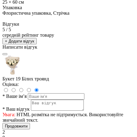
25 × 60 см
Упаковка
Флористична упаковка, Стрічка
Відгуки
5
/ 5
середній рейтинг товару
+ Додати відгук
Написати відгук
Букет 19 Білих троянд
Оцінка:
*
Ваше ім’я
*
Ваш відгук
Увага:
HTML розмітка не підтримується. Використовуйте
звичайний текст.
Продовжити
2