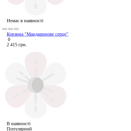
Немає в наявності
Корзина "Мандаринове серце"
0
2 415 грн.
В наявності
Популярний