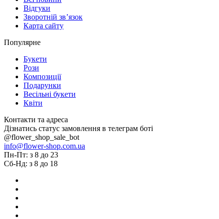
Відгуки
Зворотній зв’язок
Карта сайту
Популярне
Букети
Рози
Композиції
Подарунки
Весільні букети
Квіти
Контакти та адреса
Дізнатись статус замовлення в телеграм боті
@flower_shop_sale_bot
info@flower-shop.com.ua
Пн-Пт: з 8 до 23
Сб-Нд: з 8 до 18