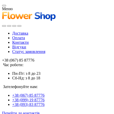
Меню
Доставка
Оплата
Контакти
Відгуки
Статус замовлення
+38 (067) 85 87776
Час роботи:
Пн-Пт: з 8 до 23
Сб-Нд: з 8 до 18
Зателефонуйте нам:
+38 (067) 85 87776
+38 (099) 19 87776
+38 (093) 83 87776
Перейти до контактів