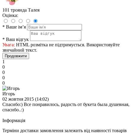
101 троянда Талея
Оцінка:
*
Ваше ім’я
*
Ваш відгук
Увага:
HTML розмітка не підтримується. Використовуйте
звичайний текст.
Продовжити
1
0
0
0
0
Игорь
02 жовтня 2015 (14:02)
Спасибо:) Все понравилось, радость от букета была душевная,
спасибо..:)
Iнформація
Терміни доставки замовлення залежить від наявності товарів