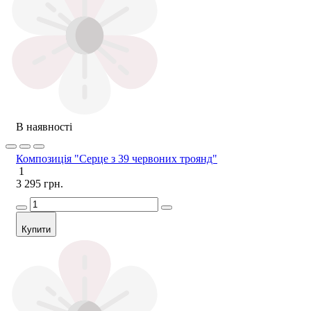
В наявності
Композиція "Серце з 39 червоних троянд"
1
3 295 грн.
Купити