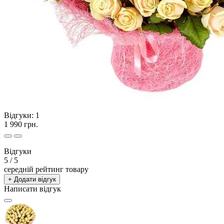
Відгуки:
1
1 990 грн.
Відгуки
5
/ 5
середній рейтинг товару
+ Додати відгук
Написати відгук