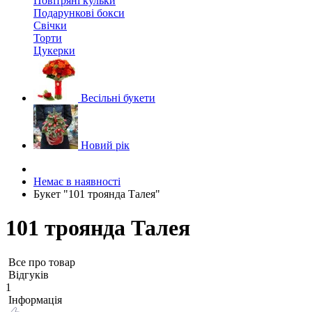
Повітряні кульки
Подарункові бокси
Свічки
Торти
Цукерки
Весільні букети
Новий рік
Немає в наявності
Букет "101 троянда Талея"
101 троянда Талея
Все про товар
Відгуків
1
Iнформація