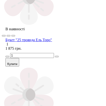
В наявності
Букет "25 троянда Ель Торо"
1
1 875 грн.
Купити