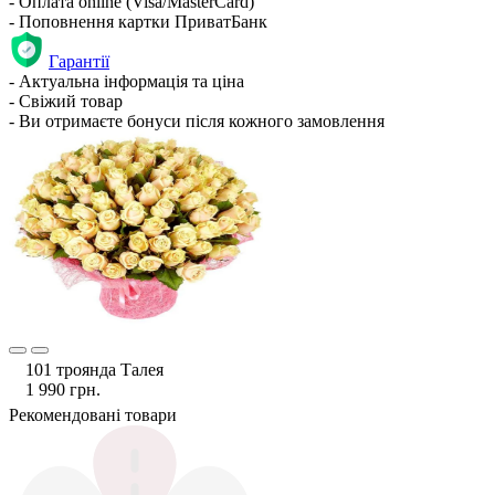
- Оплата online (Visa/MasterCard)
- Поповнення картки ПриватБанк
Гарантії
- Актуальна інформація та ціна
- Свіжий товар
- Ви отримаєте бонуси після кожного замовлення
101 троянда Талея
1 990 грн.
Рекомендовані товари