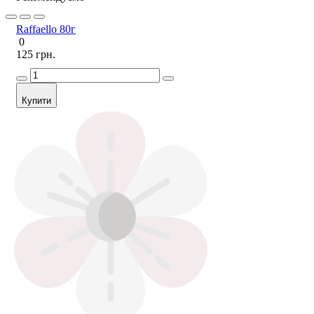
Raffaello 80г
0
125 грн.
Купити