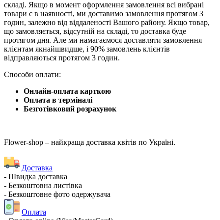
складі. Якщо в момент оформлення замовлення всі вибрані
товари є в наявності, ми доставимо замовлення протягом 3
годин, залежно від віддаленості Вашого району. Якщо товар,
що замовляється, відсутній на складі, то доставка буде
протягом дня. Але ми намагаємося доставляти замовлення
клієнтам якнайшвидше, і 90% замовлень клієнтів
відправляються протягом 3 годин.
Способи оплати:
Онлайн-оплата карткою
Оплата в терміналі
Безготівковий розрахунок
Flower-shop – найкраща доставка квітів по Україні.
Доставка
- Швидка доставка
- Безкоштовна листівка
- Безкоштовне фото одержувача
Оплата