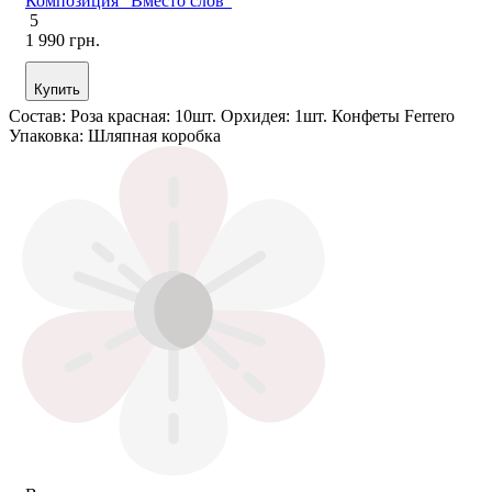
Композиция "Вместо слов"
5
1 990 грн.
Купить
Состав:
Роза красная: 10шт. Орхидея: 1шт. Конфеты Ferrero
Упаковка:
Шляпная коробка