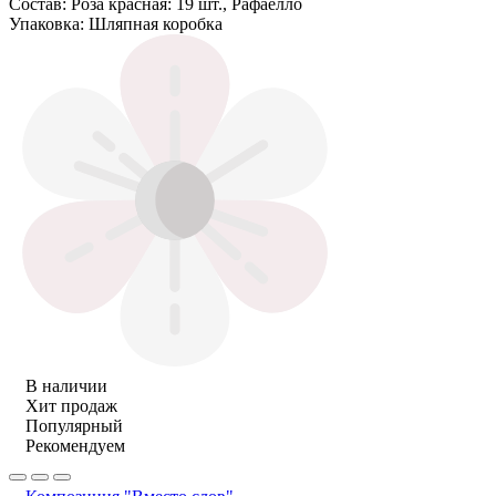
Состав:
Роза красная: 19 шт., Рафаелло
Упаковка:
Шляпная коробка
В наличии
Хит продаж
Популярный
Рекомендуем