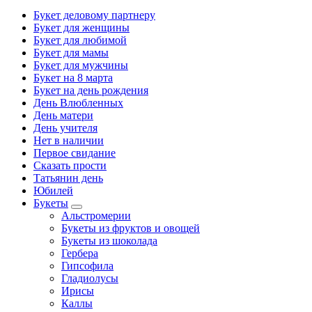
Букет деловому партнеру
Букет для женщины
Букет для любимой
Букет для мамы
Букет для мужчины
Букет на 8 марта
Букет на день рождения
День Влюбленных
День матери
День учителя
Нет в наличии
Первое свидание
Сказать прости
Татьянин день
Юбилей
Букеты
Альстромерии
Букеты из фруктов и овощей
Букеты из шоколада
Гербера
Гипсофила
Гладиолусы
Ирисы
Каллы