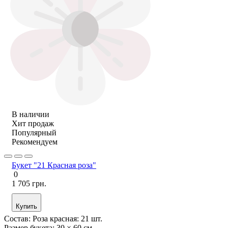
В наличии
Хит продаж
Популярный
Рекомендуем
Букет "21 Красная роза"
0
1 705 грн.
Купить
Состав:
Роза красная: 21 шт.
Размер букета:
30 × 60 см