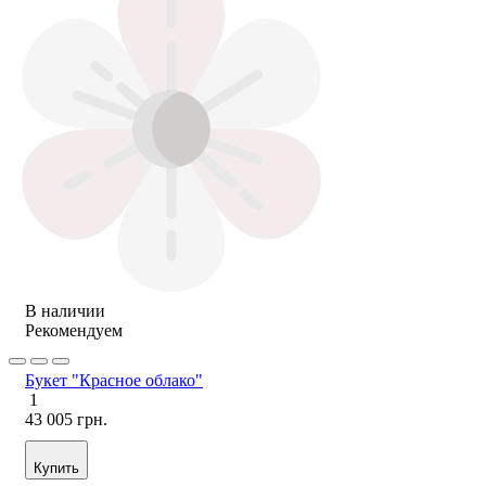
В наличии
Рекомендуем
Букет "Красное облако"
1
43 005 грн.
Купить