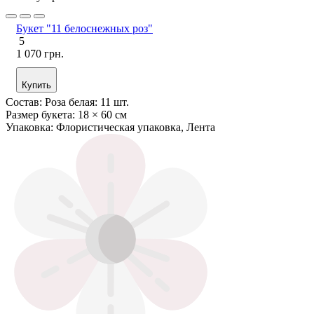
Букет "11 белоснежных роз"
5
1 070 грн.
Купить
Состав:
Роза белая: 11 шт.
Размер букета:
18 × 60 см
Упаковка:
Флористическая упаковка, Лента