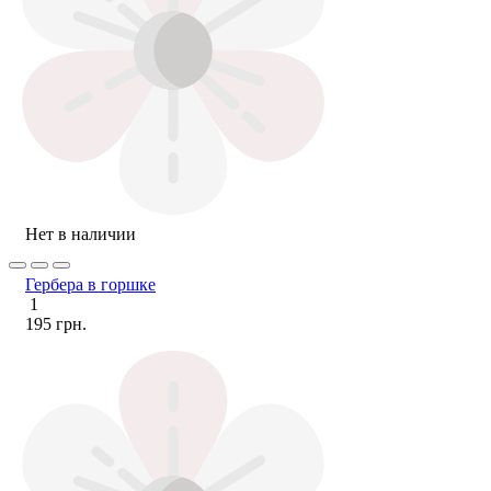
Нет в наличии
Гербера в горшке
1
195 грн.