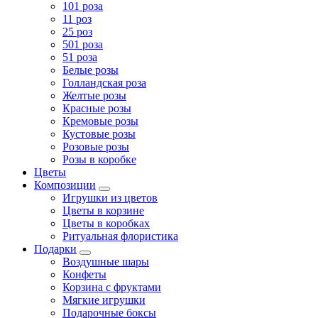
101 роза
11 роз
25 роз
501 роза
51 роза
Белые розы
Голландская роза
Желтые розы
Красные розы
Кремовые розы
Кустовые розы
Розовые розы
Розы в коробке
Цветы
Композиции
Игрушки из цветов
Цветы в корзине
Цветы в коробках
Ритуальная флористика
Подарки
Воздушные шары
Конфеты
Корзина с фруктами
Мягкие игрушки
Подарочные боксы