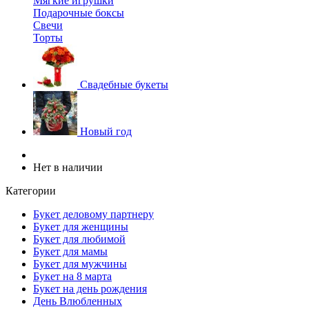
Мягкие игрушки
Подарочные боксы
Свечи
Торты
Свадебные букеты
Новый год
Нет в наличии
Категории
Букет деловому партнеру
Букет для женщины
Букет для любимой
Букет для мамы
Букет для мужчины
Букет на 8 марта
Букет на день рождения
День Влюбленных